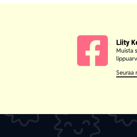
Liity 
Muista s
lippuarv
Seuraa 