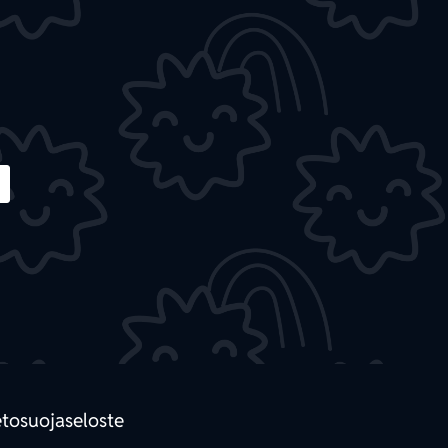
etosuojaseloste