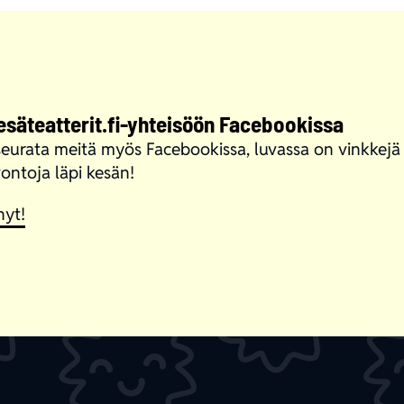
Kesäteatterit.fi-yhteisöön Facebookissa
eurata meitä myös Facebookissa, luvassa on vinkkejä lo
ontoja läpi kesän!
nyt!