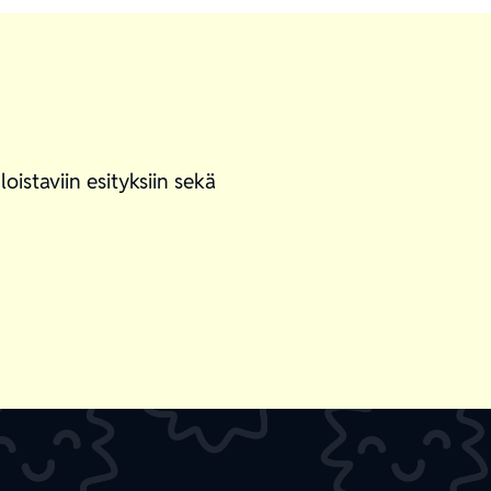
istaviin esityksiin sekä