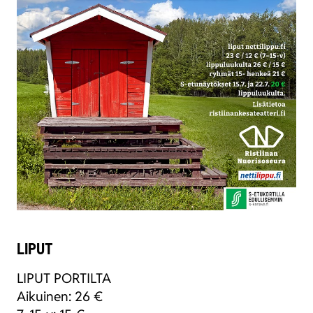
LIPUT
LIPUT PORTILTA
Aikui­nen: 26 €