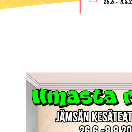
26.6.–8.8.