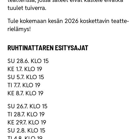
tuu­let tui­ver­ra.
Tule koke­maan kesän 2026 kos­ket­ta­vin teat­te­
rie­lä­mys!
RUHTINATTAREN ESITYSAJAT
SU 28.6. KLO 15
KE 1.7. KLO 19
SU 5.7. KLO 15
TI 7.7. KLO 19
KE 8.7. KLO 19
SU 26.7. KLO 15
TI 28.7. KLO 19
KE 29.7. KLO 19
SU 2.8. KLO 15
TI 4.8. KLO 19