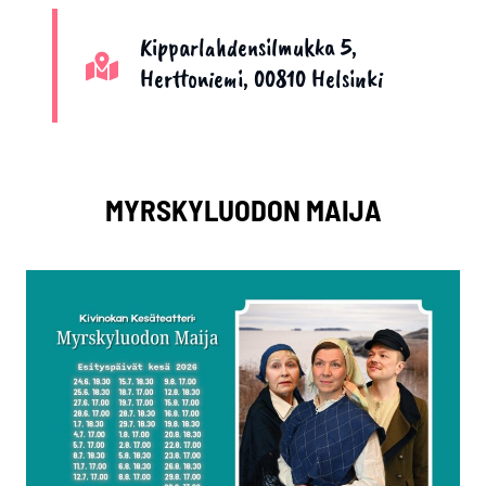
Kipparlahdensilmukka 5,
Herttoniemi, 00810 Helsinki
MYRSKYLUODON MAIJA